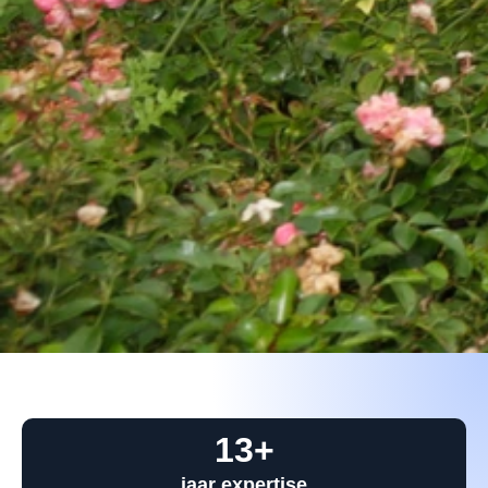
13
+
jaar expertise