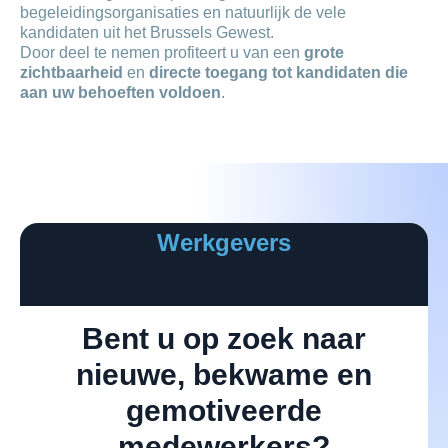
begeleidingsorganisaties en natuurlijk de vele
kandidaten uit het Brussels Gewest.
Door deel te nemen profiteert u van een
grote
zichtbaarheid
en
directe toegang tot kandidaten die
aan uw behoeften voldoen
.
Werkgevers
Bent u op zoek naar
nieuwe, bekwame en
gemotiveerde
medewerkers?