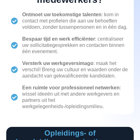
Ontmoet uw toekomstige talenten
: kom in
contact met profielen die aan uw behoeften
voldoen, zonder tussenpersonen en in één dag.
Bespaar tijd en werk efficiënter
: centraliseer
uw sollicitatiegesprekken en contacten binnen
één evenement.
Versterk uw werkgeversimago
: maak het
verschil! Breng uw cultuur en waarden onder de
aandacht van gekwalificeerde kandidaten.
Een ruimte voor professioneel netwerken
:
wissel ideeën uit met andere werkgevers en
partners uit het
werkgelegenheids-/opleidingsmilieu.
Opleidings- of