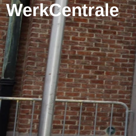
WerkCentrale