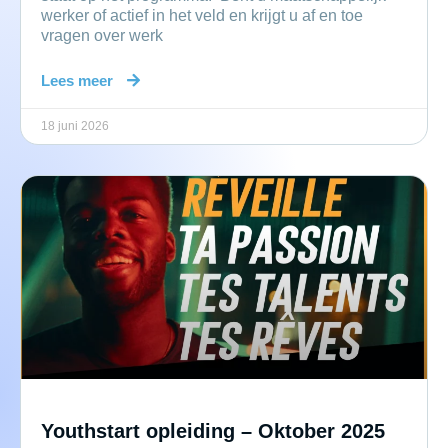
werker of actief in het veld en krijgt u af en toe
vragen over werk
Lees meer
18 juni 2026
Youthstart opleiding – Oktober 2025