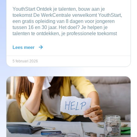
YouthStart Ontdek je talenten, bouw aan je
toekomst De WerkCentrale verwelkomt YouthStart,
een gratis opleiding van 8 dagen voor jongeren
tussen 16 en 30 jaar. Het doel? Je helpen je
talenten te ontdekken, je professionele toekomst
Lees meer
5 februari 2026