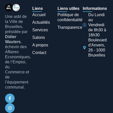
Liens
Liens utiles
Informations
Accueil
Politique de
Du Lundi
Une asbl de
confidentialité
au
la Ville de
Actualités
Vendredi
Bruxelles,
Transparence
Services
de 8h30 à
présidée par
16h30
Didier
Salons
Boulevard
Wauters
,
A propos
d'Anvers,
échevin des
26 - 1000
Affaires
Contact
Bruxelles
Economiques,
de l’Emploi,
du
Commerce et
de
l’équipement
communal.