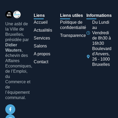
Liens
Liens utiles
Informations
Accueil
Politique de
Du Lundi
Une asbl de
confidentialité
au
la Ville de
Actualités
Vendredi
Bruxelles,
Transparence
Services
de 8h30 à
présidée par
16h30
Didier
Salons
Boulevard
Wauters
,
A propos
d'Anvers,
échevin des
26 - 1000
Affaires
Contact
Bruxelles
Economiques,
de l’Emploi,
du
Commerce et
de
l’équipement
communal.