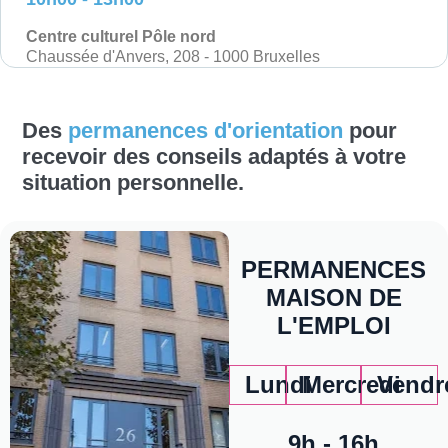
Centre culturel Pôle nord
Chaussée d'Anvers, 208 - 1000 Bruxelles
Des
permanences d'orientation
pour
recevoir des conseils adaptés à votre
situation personnelle.
PERMANENCES
MAISON DE
L'EMPLOI
Lundi
Mercredi
Vendr
9h - 16h