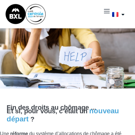
Fin des droits au chômage ...
nouveau
Et si, pour vous, c’était un
départ
?
Une
réforme
du système d’allocations de chômage a été