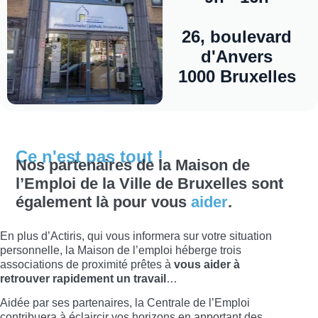
26, boulevard
d'Anvers
1000 Bruxelles
Ce n'est pas tout !
Nos partenaires de la Maison de
l’Emploi de la Ville de Bruxelles sont
également là pour vous
aider
.
En plus d’Actiris, qui vous informera sur votre situation
personnelle, la Maison de l’emploi héberge trois
associations de proximité prêtes à
vous aider à
retrouver rapidement un travail
…
Aidée par ses partenaires, la Centrale de l’Emploi
contribuera à éclaircir vos horizons en apportant des