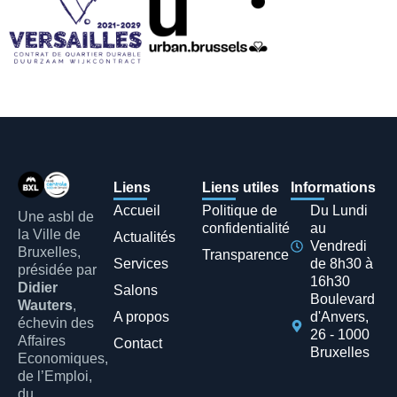
Liens
Liens utiles
Informations
Accueil
Politique de
Du Lundi
Une asbl de
confidentialité
au
la Ville de
Actualités
Vendredi
Bruxelles,
Transparence
Services
de 8h30 à
présidée par
16h30
Didier
Salons
Boulevard
Wauters
,
A propos
d'Anvers,
échevin des
26 - 1000
Affaires
Contact
Bruxelles
Economiques,
de l’Emploi,
du