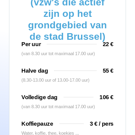
(vzw's die actief
zijn op het
grondgebied van
de stad Brussel)
Per uur
22 €
(van 8.30 uur tot maximaal 17.00 uur)
Halve dag
55 €
(8.30-13.00 uur of 13.00-17.00 uur)
Volledige dag
106 €
(van 8.30 uur tot maximaal 17.00 uur)
Koffiepauze
3 € / pers
Water, koffie, thee, koekjes ...