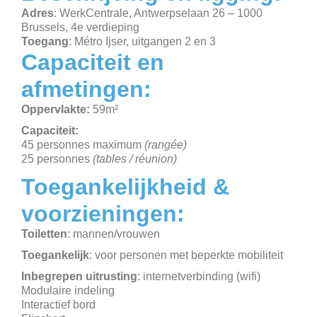
Adres
: WerkCentrale, Antwerpselaan 26 – 1000
Brussels, 4e verdieping
Toegang
: Métro Ijser, uitgangen 2 en 3
Capaciteit en
afmetingen:
Oppervlakte
:
59m²
Capaciteit
:
45 personnes maximum
(rangée)
25 personnes
(tables / réunion)
Toegankelijkheid &
voorzieningen:
Toiletten
: mannen/vrouwen
Toegankelijk
: voor personen met beperkte mobiliteit
Inbegrepen uitrusting
: internetverbinding (wifi)
Modulaire indeling
Interactief bord