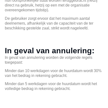
hun oorspronkelijke staat worden teruggebracht (hetzij
direct na gebruik, hetzij op een met de organisatie
overeengekomen tijdstip).
De gebruiker zorgt ervoor dat het maximum aantal
deelnemers, afhankelijk van de capaciteit van de ter
beschikking gestelde zaal, strikt wordt nageleefd.
In geval van annulering:
In geval van annulering worden de volgende regels
toegepast:
Minder dan 10 werkdagen voor de huurdatum wordt 30%
van het bedrag in rekening gebracht.
Minder dan 5 werkdagen voor de huurdatum wordt het
volledige bedrag in rekening gebracht.