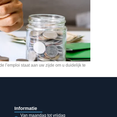
 l’emploi staat aan uw zijde om u duidelijk te
Informatie
Van maandag tot vrijdag