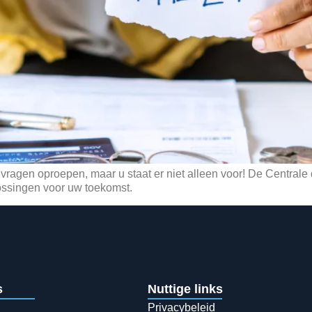
agen oproepen, maar u staat er niet alleen voor! De Centrale de
ossingen voor uw toekomst.
s
Nuttige links
Privacybeleid