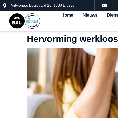
Antwerpse Boulevard 26, 1000 Brussel
inf
Home
Nieuws
Dien
Hervorming werkloos