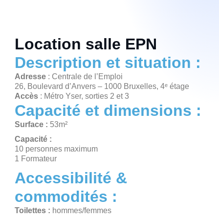
Location salle EPN
Description et situation :
Adresse
: Centrale de l’Emploi
26, Boulevard d’Anvers – 1000 Bruxelles, 4ᵉ étage
Accès
: Métro Yser, sorties 2 et 3
Capacité et dimensions :
Surface :
53m²
Capacité :
10 personnes maximum
1 Formateur
Accessibilité &
commodités :
Toilettes :
hommes/femmes