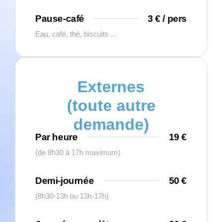
Pause-café
3 € / pers
Eau, café, thé, biscuits ...
Externes
(toute autre
demande)
Par heure
19 €
(de 8h30 à 17h maximum)
Demi-journée
50 €
(8h30-13h ou 13h-17h)