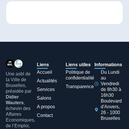
Liens
Liens utiles
Informations
Accueil
Politique de
Du Lundi
Une asbl de
confidentialité
au
la Ville de
Actualités
Vendredi
Bruxelles,
Transparence
Services
de 8h30 à
présidée par
16h30
Didier
Salons
Boulevard
Wauters
,
A propos
d'Anvers,
échevin des
26 - 1000
Affaires
Contact
Bruxelles
Economiques,
de l’Emploi,